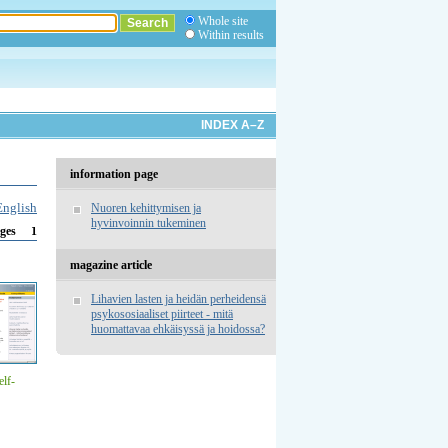
Whole site
Within results
INDEX A–Z
information page
English
Nuoren kehittymisen ja
hyvinvoinnin tukeminen
1
ges
magazine article
Lihavien lasten ja heidän perheidensä
psykososiaaliset piirteet - mitä
huomattavaa ehkäisyssä ja hoidossa?
elf-