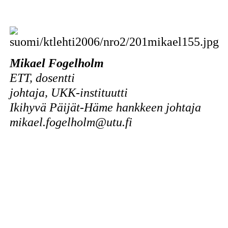
Mikael Fogelholm
ETT, dosentti
johtaja, UKK-instituutti
Ikihyvä Päijät-Häme hankkeen johtaja
mikael.fogelholm@utu.fi