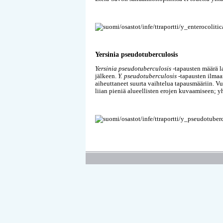
Yersinia pseudotuberculosis
Yersinia pseudotuberculosis
-tapausten määrä l
jälkeen.
Y. pseudotuberculosis -
tapausten ilmaa
aiheuttaneet suurta vaihtelua tapausmääriin. 
liian pieniä alueellisten erojen kuvaamiseen; y