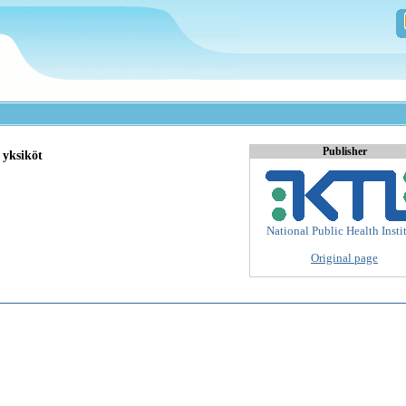
Publisher
 yksiköt
National Public Health Insti
Original page