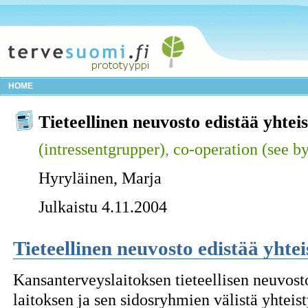
HOME
Tieteellinen neuvosto edistää yhtei
(intressentgrupper)
,
co-operation (see by
Hyryläinen, Marja
Julkaistu 4.11.2004
Tieteellinen neuvosto edistää yhtei
Kansanterveyslaitoksen tieteellisen neuvost
laitoksen ja sen sidosryhmien välistä yhtei