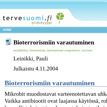
HOME
Bioterrorismiin varautuminen
availability
,
bioterrorism
,
international cooperation
,
vaccines
Leinikki, Pauli
Julkaistu 4.11.2004
Bioterrorismiin varautuminen
Mikrobit muodostavat varteenotettavan uhk
Vaikka antibiootit ovat laajassa käytössä, r