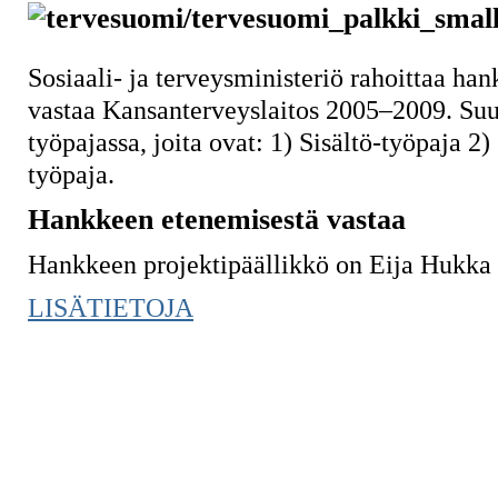
Sosiaali- ja terveysministeriö rahoittaa han
vastaa Kansanterveyslaitos 2005–2009. Suu
työpajassa, joita ovat: 1) Sisältö-työpaja 2
työpaja.
Hankkeen etenemisestä vastaa
Hankkeen projektipäällikkö on Eija Hukka 
LISÄTIETOJA