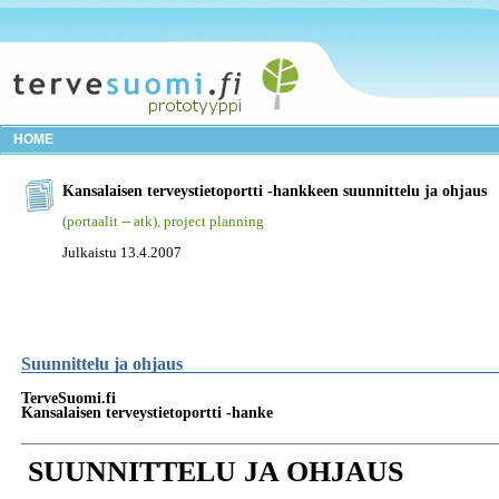
HOME
Kansalaisen terveystietoportti -hankkeen suunnittelu ja ohjaus
(portaalit -- atk)
,
project planning
Julkaistu 13.4.2007
Suunnittelu ja ohjaus
TerveSuomi.fi
Kansalaisen terveystietoportti -hanke
SUUNNITTELU JA OHJAUS