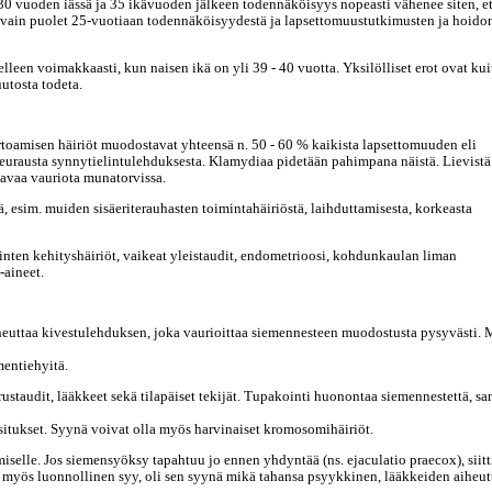
0 vuoden iässä ja 35 ikävuoden jälkeen todennäköisyys nopeasti vähenee siten, et
vain puolet 25-vuotiaan todennäköisyydestä ja lapsettomuustutkimusten ja hoidon
leen voimakkaasti, kun naisen ikä on yli 39 - 40 vuotta. Yksilölliset erot ovat ku
uutosta todeta.
amisen häiriöt muodostavat yhteensä n. 50 - 60 % kaikista lapsettomuuden eli
 seurausta synnytielintulehduksesta. Klamydiaa pidetään pahimpana näistä. Lievistä
tavaa vauriota munatorvissa.
 esim. muiden sisäeriterauhasten toimintahäiriöstä, laihduttamisesta, korkeasta
elinten kehityshäiriöt, vaikeat yleistaudit, endometrioosi, kohdunkaulan liman
-aineet.
 aiheuttaa kivestulehduksen, joka vaurioittaa siemennesteen muodostusta pysyvästi.
mentiehyitä.
ustaudit, lääkkeet sekä tilapäiset tekijät. Tupakointi huonontaa siemennestettä, s
asitukset. Syynä voivat olla myös harvinaiset kromosomihäiriöt.
selle. Jos siemensyöksy tapahtuu jo ennen yhdyntää (ns. ejaculatio praecox), siitt
n myös luonnollinen syy, oli sen syynä mikä tahansa psyykkinen, lääkkeiden aiheu