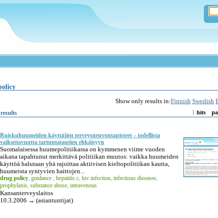
policy
Show only results in:
Finnish
Swedish
1
results
hits
pa
Ruiskuhuumeiden käyttäjien terveysneuvontapisteet – todellista
vaikuttavuutta tartuntatautien ehkäisyyn
Suomalaisessa huumepolitiikassa on kymmenen viime vuoden
aikana tapahtunut merkittävä politiikan muutos: vaikka huumeiden
käyttöä halutaan yhä rajoittaa aktiivisen kieltopolitiikan kautta,
huumeista syntyvien haittojen...
drug policy
,
guidance
,
hepatitis c
,
hiv infection
,
infectious diseases
,
prophylaxis
,
substance abuse, intravenous
Kansanterveyslaitos
10.3.2006 → (asiantuntijat)