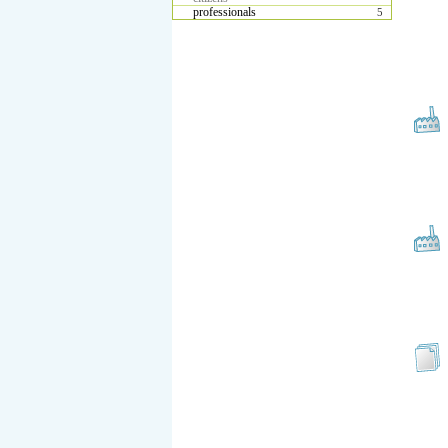
professionals
5