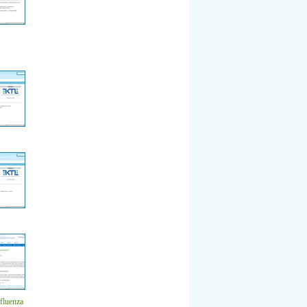
nfluenza