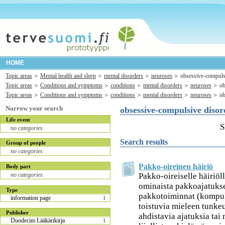
HOME
Topic areas
Mental health and sleep
mental disorders
neuroses
obsessive-compuls
Topic areas
Conditions and symptoms
conditions
mental disorders
neuroses
ob
Topic areas
Conditions and symptoms
conditions
mental disorders
neuroses
ob
Narrow your search
obsessive-compulsive disor
Life event
S
no categories
Search results
Group of people
no categories
Pakko-oireinen häiriö
Body part
Pakko-oireiselle häiriö
no categories
ominaista pakkoajatukset
Type
pakkotoiminnat (kompul
information page
1
toistuvia mieleen tunkeu
Publisher
ahdistavia ajatuksia tai 
Duodecim Lääkärikirja
1