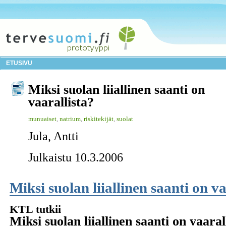
ETUSIVU
Miksi suolan liiallinen saanti on
vaarallista?
munuaiset
,
natrium
,
riskitekijät
,
suolat
Jula, Antti
Julkaistu 10.3.2006
Miksi suolan liiallinen saanti on va
KTL tutkii
Miksi suolan liiallinen saanti on vaaral