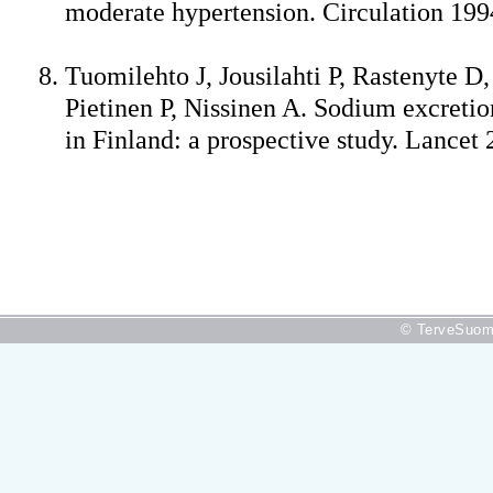
moderate hypertension. Circulation 19
Tuomilehto J, Jousilahti P, Rastenyte 
Pietinen P, Nissinen A. Sodium excretio
in Finland: a prospective study. Lancet
© TerveSuomi