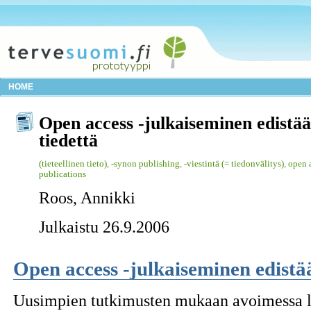
HOME
Open access -julkaiseminen edistää
tiedettä
(tieteellinen tieto)
,
-synon publishing
,
-viestintä (= tiedonvälitys)
,
open 
publications
Roos, Annikki
Julkaistu 26.9.2006
Open access -julkaiseminen edistää
Uusimpien tutkimusten mukaan avoimessa le