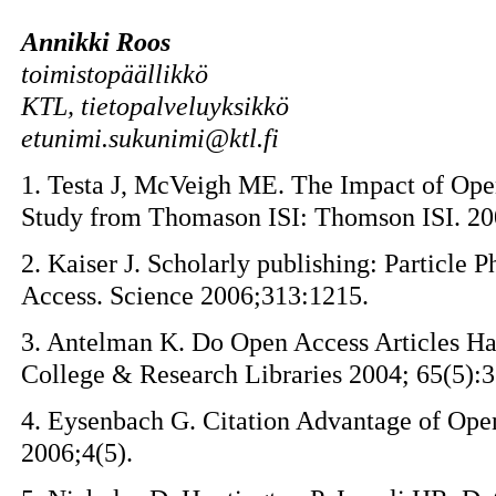
Annikki Roos
toimistopäällikkö
KTL, tietopalveluyksikkö
etunimi.sukunimi@ktl.fi
1. Testa J, McVeigh ME. The Impact of Open
Study from Thomason ISI: Thomson ISI. 20
2. Kaiser J. Scholarly publishing: Particle
Access. Science 2006;313:1215.
3. Antelman K. Do Open Access Articles Ha
College & Research Libraries 2004; 65(5):
4. Eysenbach G. Citation Advantage of Ope
2006;4(5).