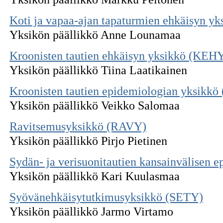
Koti ja vapaa-ajan tapaturmien ehkäisyn y
Yksikön päällikkö Anne Lounamaa
Kroonisten tautien ehkäisyn yksikkö (KEH
Yksikön päällikkö Tiina Laatikainen
Kroonisten tautien epidemiologian yksikk
Yksikön päällikkö Veikko Salomaa
Ravitsemusyksikkö (RAVY)
Yksikön päällikkö Pirjo Pietinen
Sydän- ja verisuonitautien kansainvälisen
Yksikön päällikkö Kari Kuulasmaa
Syövänehkäisytutkimusyksikkö (SETY)
Yksikön päällikkö Jarmo Virtamo