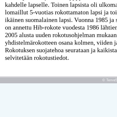
kahdelle lapselle. Toinen lapsista oli ulko
lomaillut 5-vuotias rokottamaton lapsi ja t
ikäinen suomalainen lapsi. Vuonna 1985 ja s
on annettu Hib-rokote vuodesta 1986 lähtie
2005 alusta uuden rokotusohjelman mukaan
yhdistelmärokotteen osana kolmen, viiden j
Rokotuksen suojatehoa seurataan ja kaikista 
selvitetään rokotustiedot.
© TerveS