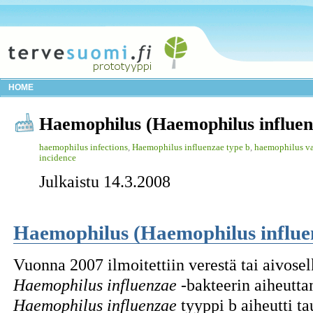
HOME
Haemophilus (Haemophilus influen
haemophilus infections
,
Haemophilus influenzae type b
,
haemophilus va
incidence
Julkaistu 14.3.2008
Haemophilus (Haemophilus influe
Vuonna 2007 ilmoitettiin verestä tai aivosel
Haemophilus influenzae
-bakteerin aiheutta
Haemophilus influenzae
tyyppi b aiheutti tau