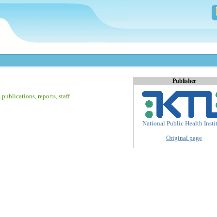
Publisher
,
publications
,
reports
,
staff
National Public Health Insti
Original page