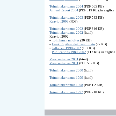
Toimintakertomus 2004
(PDF 565 KB)
Annual Report 2004
(PDF 319 KB), in english
Toimintakertomus 2003
(PDF 543 KB)
Kaaviot 2003
(PDF)
Toimintakertomus 2002
(PDF 846 KB)
Toimintakertomus 2002
(html)
Kaaviot 2002:
–
Toiminnan rahoitus
(30 KB)
–
Henkilötyövuodet osastoittain
(77 KB)
–
Julkaisut 1998-2002
(137 KB)
–
Publications 1980-2002
(117 KB), in english
Vuosikertomus 2001
(html)
Vuosikertomus 2001
(PDF 502 KB)
Toimintakertomus 2000
(html)
Toimintakertomus 1999
(html)
Toimintakertomus 1998
(PDF 1.2 MB)
Toimintakertomus 1997
(PDF 710 KB)