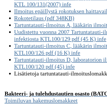
KTL 100/131(2007) infe
Ilmoitus epäillystä rokotuksen haittava
Rokotetilaus (pdf 348KB)
Tartuntatauti-ilmoitus A, lääkärin ilmo
Uudistettu vuonna 2007 Tartuntatauti-il
infektiosta KTL100/129 pdf (45 K) infe
Tartuntatauti-ilmoitus C, lääkärin ilmoit
KTL100/126 pdf (16 K) infe
Tartuntatauti-ilmoitus D, laboratorion 
KTL100/120 pdf (45) infe
Lisätietoja tartuntatauti-ilmoitusloma
Bakteeri- ja tulehdustautien osasto (BAT
Toimiluvan hakemuslomakkeet