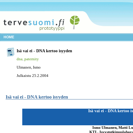
HOME
Isä vai ei - DNA kertoo isyyden
dna
,
paternity
Ulmanen, Ismo
Julkaistu 25.2.2004
Isä vai ei - DNA kertoo isyyden
Isä vai ei - DNA kertoo i
Ismo Ulmanen, Matti L
KTL, Isyystutkimuslabor