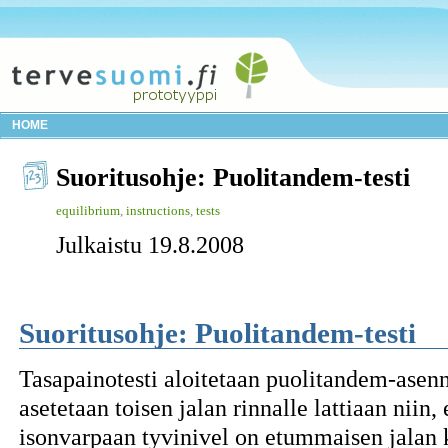
HOME
Suoritusohje: Puolitandem-testi
equilibrium
,
instructions
,
tests
Julkaistu 19.8.2008
Suoritusohje: Puolitandem-testi
Tasapainotesti aloitetaan puolitandem-asenn
asetetaan toisen jalan rinnalle lattiaan niin
isonvarpaan tyvinivel on etummaisen jalan 