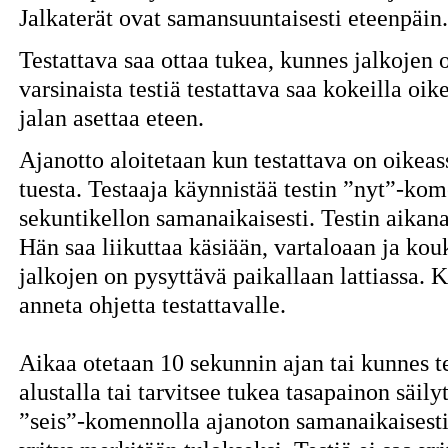
Jalkaterät ovat samansuuntaisesti eteenpäin.
Testattava saa ottaa tukea, kunnes jalkojen 
varsinaista testiä testattava saa kokeilla oi
jalan asettaa eteen.
Ajanotto aloitetaan kun testattava on oikeas
tuesta. Testaaja käynnistää testin ”nyt”-ko
sekuntikellon samanaikaisesti. Testin aikana
Hän saa liikuttaa käsiään, vartaloaan ja kou
jalkojen on pysyttävä paikallaan lattiassa. 
anneta ohjetta testattavalle.
Aikaa otetaan 10 sekunnin ajan tai kunnes te
alustalla tai tarvitsee tukea tasapainon säil
”seis”-komennolla ajanoton samanaikaisest