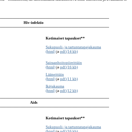
---------------------------------------------------------------------------------------------
Hiv-infektio
---------------------------------------------------------------------------------------------
Kotimaiset tapaukset**
Sukupuoli- ja tartuntatapajakauma
(html)
ja
pdf (14 kb)
Sairaanhoitopiireittäin
(html)
ja
pdf (16 kb)
Lääneittäin
(html)
ja
pdf (11 kb)
Ikäjakauma
(html)
ja
pdf (12 kb)
---------------------------------------------------------------------------------------------
Aids
---------------------------------------------------------------------------------------------
Kotimaiset tapaukset**
Sukupuoli- ja tartuntatapajakauma
(html)
ja
pdf (16 kb)