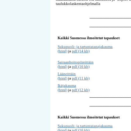
taulukkolaskentaohjelmalla
-----------------------------------
-----------------------------------
Kaikki Suomessa ilmoitetut tapaukset
Sukupuoli- ja tartuntatapajakauma
(html)
ja
pdf (14 kb)
Sairaanhoitopiireittäin
(html)
ja
pdf (16 kb)
Lääneittäin
(html)
ja
pdf (11 kb)
Ikäjakauma
(html)
ja
pdf (12 kb)
-----------------------------------
-----------------------------------
Kaikki Suomessa ilmoitetut tapaukset
Sukupuoli- ja tartuntatapajakauma
(html)
ja
pdf (16 kb)