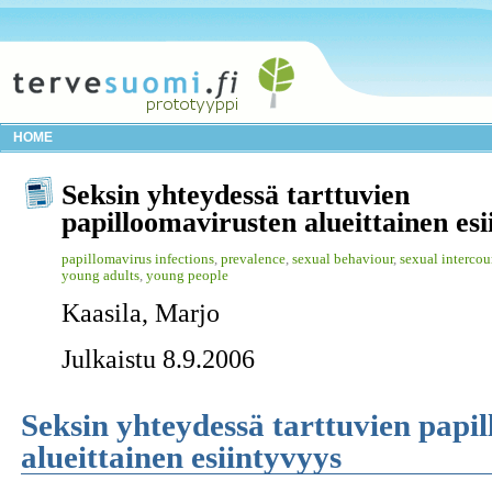
HOME
Seksin yhteydessä tarttuvien
papilloomavirusten alueittainen esi
papillomavirus infections
,
prevalence
,
sexual behaviour
,
sexual intercou
young adults
,
young people
Kaasila, Marjo
Julkaistu 8.9.2006
Seksin yhteydessä tarttuvien papi
alueittainen esiintyvyys