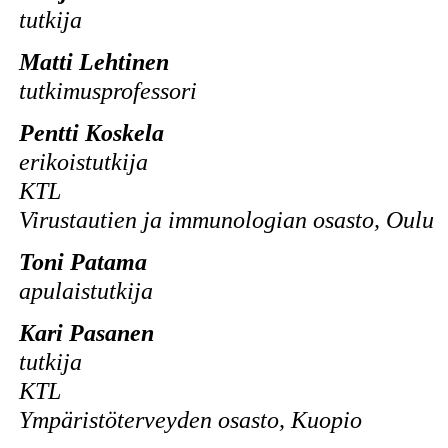
tutkija
Matti Lehtinen
tutkimusprofessori
Pentti Koskela
erikoistutkija
KTL
Virustautien ja immunologian osasto, Oulu
Toni Patama
apulaistutkija
Kari Pasanen
tutkija
KTL
Ympäristöterveyden osasto, Kuopio