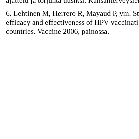
ajattelu ja torjunta uusiksi. Kansanterveysl
6. Lehtinen M, Herrero R, Mayaud P, ym. Stu
efficacy and effectiveness of HPV vaccinat
countries. Vaccine 2006, painossa.