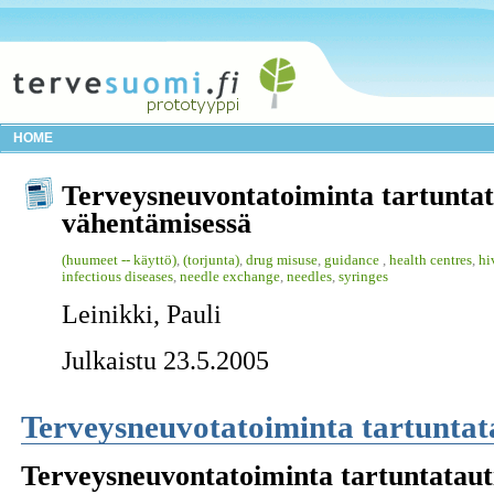
HOME
Terveysneuvontatoiminta tartuntat
vähentämisessä
(huumeet -- käyttö)
,
(torjunta)
,
drug misuse
,
guidance
,
health centres
,
hi
infectious diseases
,
needle exchange
,
needles
,
syringes
Leinikki, Pauli
Julkaistu 23.5.2005
Terveysneuvotatoiminta tartuntat
Terveysneuvontatoiminta tartuntataut