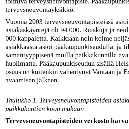
toimiva terveysneuvontapiste. Pääkaupunkis
terveysneuvontayksikkö.
Vuonna 2003 terveysneuvontapisteissä asioi
asiakaskäyntejä oli 94 000. Ruiskuja ja neul
000 kappaletta. Kaikkiaan noin kolme neljä
asiakkaasta asioi pääkaupunkiseudulla, ja ti
samantyyppisenä muilla paikkakunnilla avat
huolimatta. Pääkaupunkiseudun sisällä Helsi
osuus on kuitenkin vähentynyt Vantaan ja E
avaamisen jälkeen.
Taulukko 1. Terveysneuvontapisteiden asia
paikkakuntien koon mukaan
Terveysneuvontapisteiden verkosto harva