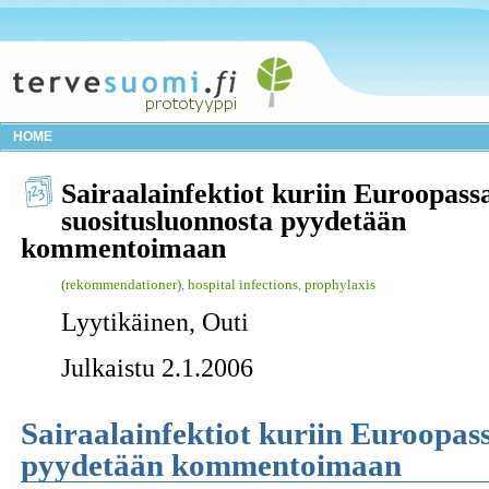
HOME
Sairaalainfektiot kuriin Euroopass
suositusluonnosta pyydetään
kommentoimaan
(rekommendationer)
,
hospital infections
,
prophylaxis
Lyytikäinen, Outi
Julkaistu 2.1.2006
Sairaalainfektiot kuriin Euroopas
pyydetään kommentoimaan