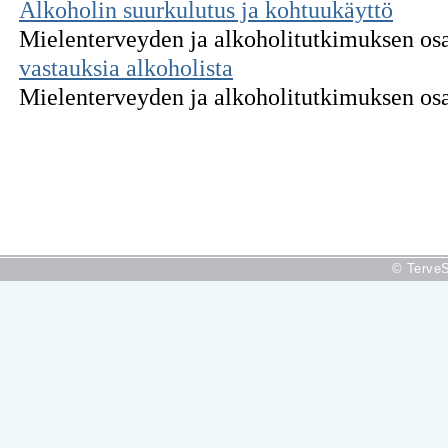
Alkoholin suurkulutus ja kohtuukäyttö
Mielenterveyden ja alkoholitutkimuksen o
vastauksia alkoholista
Mielenterveyden ja alkoholitutkimuksen o
© TerveS