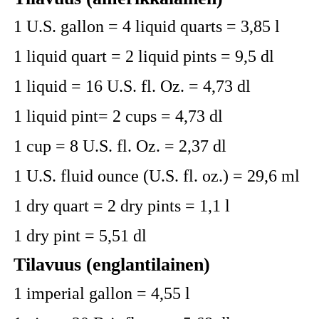
1 U.S. gallon = 4 liquid quarts = 3,85 l
1 liquid quart = 2 liquid pints = 9,5 dl
1 liquid = 16 U.S. fl. Oz. = 4,73 dl
1 liquid pint= 2 cups = 4,73 dl
1 cup = 8 U.S. fl. Oz. = 2,37 dl
1 U.S. fluid ounce (U.S. fl. oz.) = 29,6 ml
1 dry quart = 2 dry pints = 1,1 l
1 dry pint = 5,51 dl
Tilavuus (englantilainen)
1 imperial gallon = 4,55 l