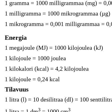
1 gramma = 1000 milligrammaa (mg) = 0,0
1 milligramma = 1000 mikrogrammaa (µg) 
1 mikrogramma = 0,001 milligrammaa = 0,
Energia
1 megajoule (MJ) = 1000 kilojoulea (kJ)
1 kilojoule = 1000 joulea
1 kilokalori (kcal) = 4,2 kilojoulea
1 kilojoule = 0,24 kcal
Tilavuus
1 litra (l) = 10 desilitraa (dl) = 100 senttilitr
3
3
1 litra = 1 dm
= 1000 cm