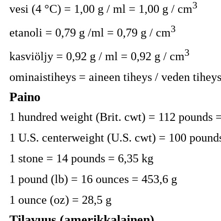
3
vesi (4 °C) = 1,00 g / ml = 1,00 g / cm
3
etanoli = 0,79 g /ml = 0,79 g / cm
3
kasviöljy = 0,92 g / ml = 0,92 g / cm
ominaistiheys = aineen tiheys / veden tihey
Paino
1 hundred weight (Brit. cwt) = 112 pounds 
1 U.S. centerweight (U.S. cwt) = 100 pound
1 stone = 14 pounds = 6,35 kg
1 pound (lb) = 16 ounces = 453,6 g
1 ounce (oz) = 28,5 g
Tilavuus (amerikkalainen)