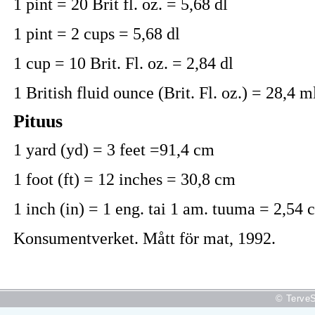
1 pint = 20 Brit fl. oz. = 5,68 dl
1 pint = 2 cups = 5,68 dl
1 cup = 10 Brit. Fl. oz. = 2,84 dl
1 British fluid ounce (Brit. Fl. oz.) = 28,4 m
Pituus
1 yard (yd) = 3 feet =91,4 cm
1 foot (ft) = 12 inches = 30,8 cm
1 inch (in) = 1 eng. tai 1 am. tuuma = 2,54 
Konsumentverket. Mått för mat, 1992.
© TerveS