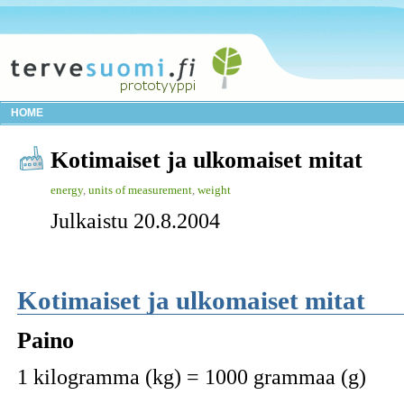
HOME
Kotimaiset ja ulkomaiset mitat
energy
,
units of measurement
,
weight
Julkaistu 20.8.2004
Kotimaiset ja ulkomaiset mitat
Paino
1 kilogramma (kg) = 1000 grammaa (g)