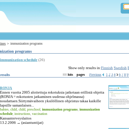
ines
immunization programs
ization programs
immunization schedule
(26)
Show only results in:
Finnish
Swedish
88
Previous
1
2
3
4
5
6
7
8
9
results
hits
pages
RONJA
Ennen vuotta 2005 aloitettuja rokotuksia jatketaan erillistä ohjetta
(RONJA = rokotusten jatkaminen uudessa ohjelmassa)
noudattaen.Siirtymävaiheen yksilöllinen ohjeistus takaa kaikille
lapsille samanlaisen...
babies
,
child
,
child, preschool
,
immunization programs
,
immunization
schedule
,
instructions
,
vaccination
Kansanterveyslaitos
13.2.2006 → (asiantuntijat)