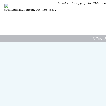
Maailman terveysjärjestö, WHO, Gen
© TerveS