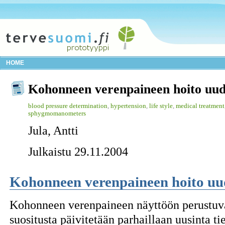
HOME
Kohonneen verenpaineen hoito uud
blood pressure determination
,
hypertension
,
life style
,
medical treatment
sphygmomanometers
Jula, Antti
Julkaistu 29.11.2004
Kohonneen verenpaineen hoito uu
Kohonneen verenpaineen näyttöön perustuv
suositusta päivitetään parhaillaan uusinta t