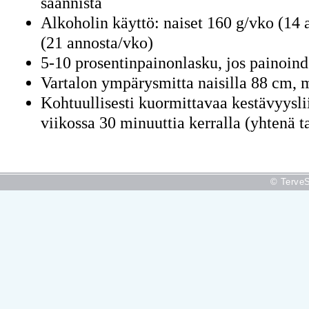
saannista
Alkoholin käyttö: naiset 160 g/vko (14
(21 annosta/vko)
5-10 prosentinpainonlasku, jos painoin
Vartalon ympärysmitta naisilla 88 cm, 
Kohtuullisesti kuormittavaa kestävyysl
viikossa 30 minuuttia kerralla (yhtenä 
© TerveS