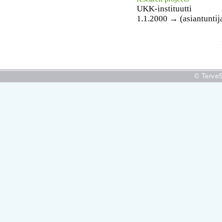
UKK-instituutti
1.1.2000 → (asiantuntija
© TerveS