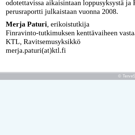
odotettavissa aikaisintaan loppusyksystä ja
perusraportti julkaistaan vuonna 2008.
Merja Paturi
, erikoistutkija
Finravinto-tutkimuksen kenttävaiheen vast
KTL, Ravitsemusyksikkö
merja.paturi(at)ktl.fi
© TerveS