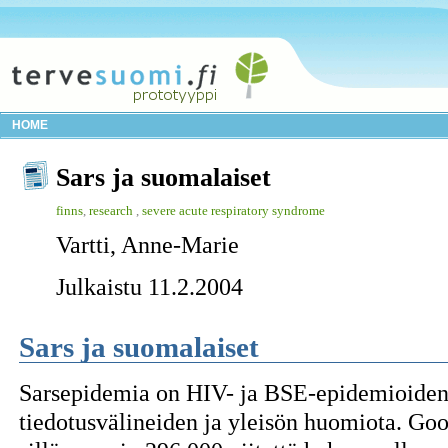
HOME
Sars ja suomalaiset
finns
,
research
,
severe acute respiratory syndrome
Vartti, Anne-Marie
Julkaistu 11.2.2004
Sars ja suomalaiset
Sarsepidemia on HIV- ja BSE-epidemioiden 
tiedotusvälineiden ja yleisön huomiota. Goo