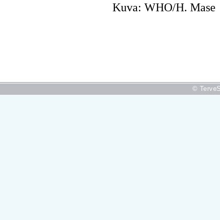
Kuva: WHO/H. Mase
© TerveS