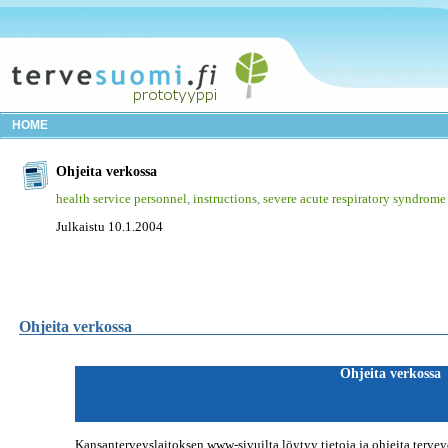
HOME
Ohjeita verkossa
health service personnel
,
instructions
,
severe acute respiratory syndrome
Julkaistu 10.1.2004
Ohjeita verkossa
Ohjeita verkossa
Kansanterveyslaitoksen www-sivuilta löytyy tietoja ja ohjeita terv