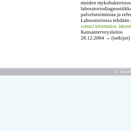
muiden mykobakterioos
laboratoriodiagnostiikka
palvelutoimintaa ja refe
Laboratoriossa tehdään 
contact information
,
labora
Kansanterveyslaitos
28.12.2004 → (tutkijat)
© TerveS