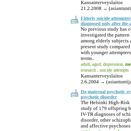
Kansanterveyslaitos
21.2.2008 → (asiantunti
Elderly suicide attempter
diagnosed only after the 
No previous study has 
investigated the pattern
among elderly subjects 
present study compared 
with younger attempters,
terms..
adult
,
aged
,
depression
,
me
research
,
suicide attempts
Kansanterveyslaitos
2.6.2004 → (asiantuntij
Do maternal psychotic sy
psychotic disorder
The Helsinki High-Risk 
study of 179 offspring 
IV-TR diagnoses of schi
disorder, other schizoph
and affective psychoses.