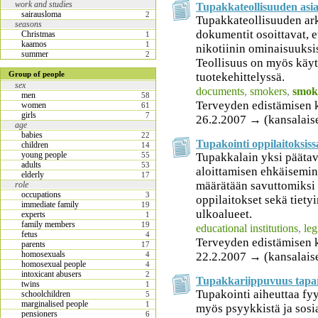
work and studies
Tupakkateollisuuden asia
sairausloma
2
Tupakkateollisuuden ark
seasons
dokumentit osoittavat, e
Christmas
1
kaamos
1
nikotiinin ominaisuuksi
summer
2
Teollisuus on myös käyt
Group of people
tuotekehittelyssä.
sex
documents
,
smokers
,
smok
men
58
Terveyden edistämisen 
women
61
girls
7
26.2.2007 → (kansalais
age
babies
22
Tupakointi oppilaitoksiss
children
14
young people
Tupakkalain yksi päätav
55
adults
53
aloittamisen ehkäisemin
elderly
17
määrätään savuttomiksi 
role
occupations
3
oppilaitokset sekä tiety
immediate family
19
ulkoalueet.
experts
1
family members
19
educational institutions
,
leg
fetus
4
Terveyden edistämisen 
parents
17
homosexuals
22.2.2007 → (kansalais
4
homosexual people
4
intoxicant abusers
2
Tupakkariippuvuus tapa
twins
1
Tupakointi aiheuttaa fy
schoolchildren
5
marginalised people
1
myös psyykkistä ja sosia
pensioners
6